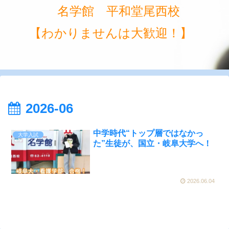
名学館 平和堂尾西校
【わかりませんは大歓迎！】
2026-06
中学時代“トップ層ではなかっ
大学入試
た”生徒が、国立・岐阜大学へ！
2026.06.04