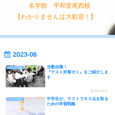
名学館 平和堂尾西校
【わかりませんは大歓迎！】
2023-06
当塾自慢！
テスト対策
『テスト対策ゼミ』をご紹介しま
す
2023.06.24
中学生が、テストで８０点を取る
テスト対策
ための学習戦略