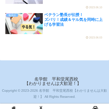
2023.06.10
ベテラン塾長が伝授！
勉強法
ズバリ！成績＆ヤル気を同時に上
げる学習法
2023.06.03
名学館 平和堂尾西校
【わかりませんは大歓迎！】
Copyright © 2023-2026 名学館 平和堂尾西校【わかりませんは大歓
迎！】 All Rights Reserved.